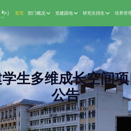
首页
部门概况
党建园地
研究生招生
培养管
建学生多维成长空间项
公告
2025-06-26 20:14:00
来源：研究生学院