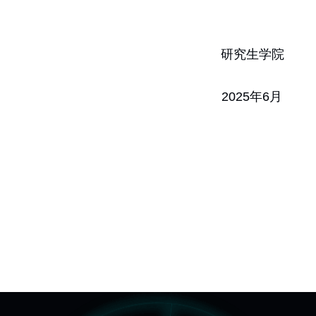
生学院
5年6月