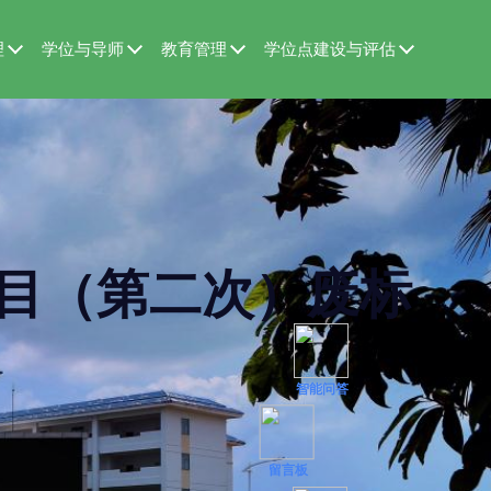
理
学位与导师
教育管理
学位点建设与评估
目（第二次）废标
智能问答
留言板